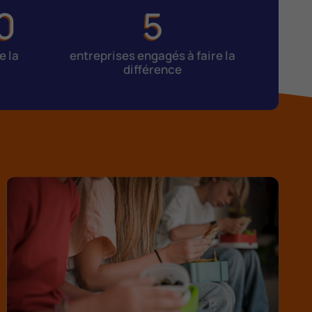
0
5
e la
entreprises engagés à faire la
différence