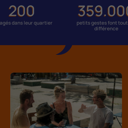
200
359.00
agés dans leur quartier
petits gestes font tout
différence