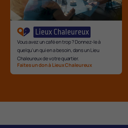
Lieux Chaleureux
Vous avez un café en trop ? Donnez-le à
quelqu'un qui en a besoin, dans un Lieu
Chaleureux de votre quartier.
Faites un don à Lieux Chaleureux