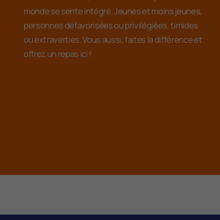
monde se sente intégré. Jeunes et moins jeunes,
personnes défavorisées ou privilégiées, timides
ou extraverties. Vous aussi, faites la différence et
offrez un repas ici !