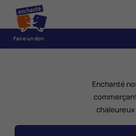
Faire un don
Enchanté norm
commerçants 
chaleureux 