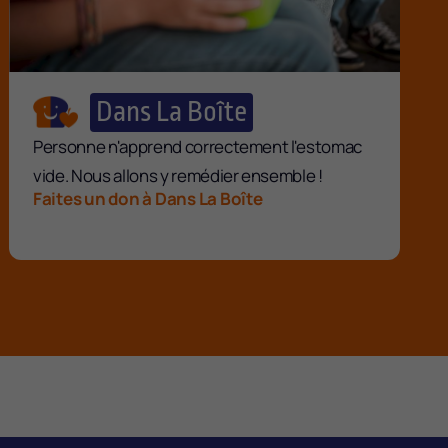
Dans La Boîte
Personne n'apprend correctement l'estomac
vide. Nous allons y remédier ensemble !
Faites un don à Dans La Boîte