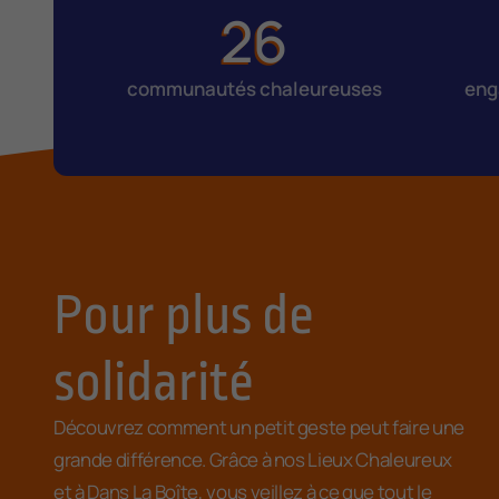
26
communautés chaleureuses
eng
Pour plus de
solidarité
Découvrez comment un petit geste peut faire une
grande différence. Grâce à nos Lieux Chaleureux
et à Dans La Boîte, vous veillez à ce que tout le