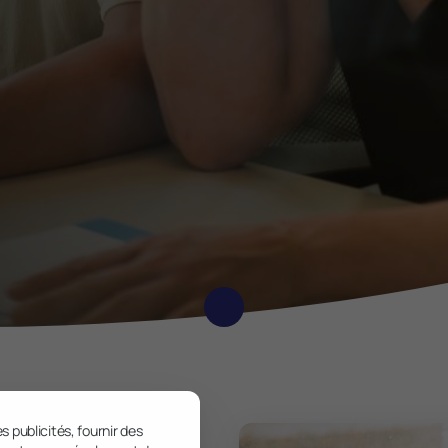
s publicités, fournir des