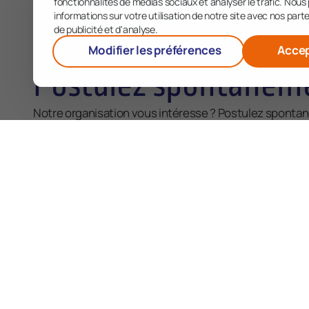
fonctionnalités de médias sociaux et analyser le trafic. No
informations sur votre utilisation de notre site avec nos par
de publicité et d'analyse.
Modifier les préférences
Accep
Postulez spontaném
Notre organisation vous intéresse ? Postulez sponta
Pourquoi seriez-vous un atout pour notre équipe ? Que
Faites-le-nous savoir