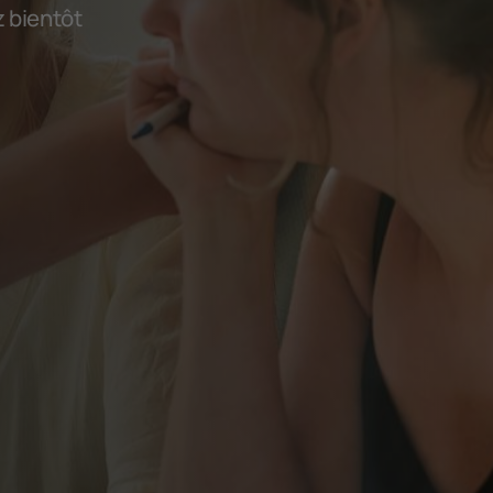
z bientôt