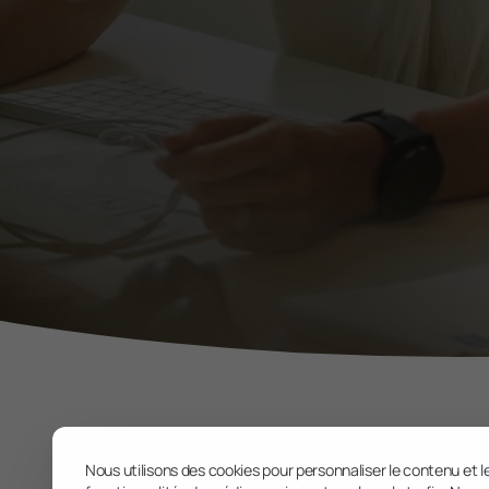
Nous utilisons des cookies pour personnaliser le contenu et le