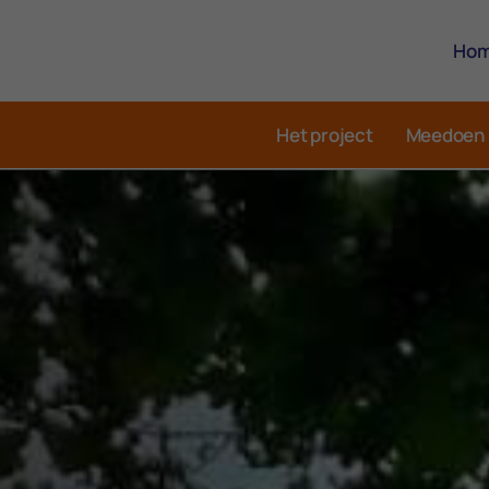
Ho
Het project
Meedoen