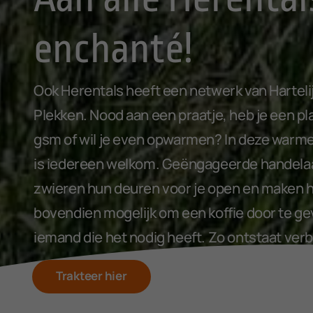
enchanté!
Ook Herentals heeft een netwerk van Harteli
Plekken. Nood aan een praatje, heb je een pl
gsm of wil je even opwarmen? In deze warm
is iedereen welkom. Geëngageerde handela
zwieren hun deuren voor je open en maken 
bovendien mogelijk om een koffie door te g
iemand die het nodig heeft. Zo ontstaat verb
Trakteer hier