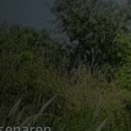
lsenaren,