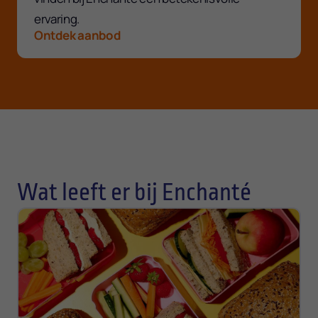
ervaring.
Ontdek aanbod
Wat leeft er bij Enchanté