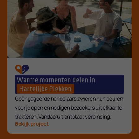
Warme momenten delen in
Hartelijke Plekken
Geëngageerde handelaars zwieren hun deuren
voor je open en nodigen bezoekers uit elkaar te
trakteren. Vandaaruit ontstaat verbinding.
Bekijk project