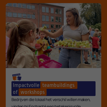
Impactvolle
teambuildings
of
workshops
Bedrijven die lokaal het verschil willen maken,
vinden bij Enchanté een betekenisvolle