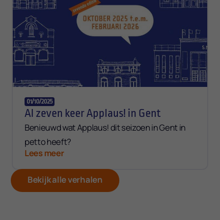
01/10/2025
Al zeven keer Applaus! in Gent
Benieuwd wat Applaus! dit seizoen in Gent in
petto heeft?
Lees meer
Bekijk alle verhalen