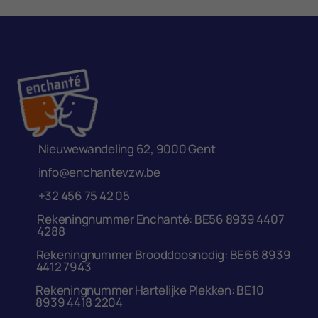
Nieuwewandeling 62, 9000 Gent
info@enchantevzw.be
+32 456 75 42 05
Rekeningnummer Enchanté: BE56 8939 4407
4288
Rekeningnummer Brooddoosnodig: BE66 8939
4412 7943
Rekeningnummer Hartelijke Plekken: BE10
8939 4418 2204