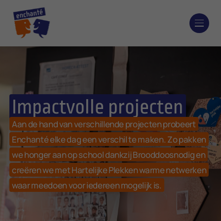
Impactvolle projecten
Aan de hand van verschillende projecten probeert
Enchanté elke dag een verschil te maken. Zo pakken
we honger aan op school dankzij Brooddoosnodig en
creëren we met Hartelijke Plekken warme netwerken
waar meedoen voor iedereen mogelijk is.