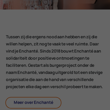
Tussen zij die ergens nood aan hebben en zij die
willen helpen, zit nog te vaak te veel ruimte. Daar
vind je Enchanté. Sinds 2018 bouwt Enchanté aan
solidariteit door positieve ontmoetingen te
faciliteren. Gestart als burgerproject onder de
naam Enchanté, vandaag uitgerold tot een stevige
organisatie die aan de hand van verschillende
projecten elke dag een verschil probeert te maken.
Meer over Enchanté