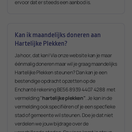
ervoor dat er steeds een aanbod is.
Kan ik maandelijks doneren aan
Hartelijke Plekken?
Ja hoor, dat kan! Via onze website kan je maar
éénmalig doneren maar wil je graag maandelijks
Hartelijke Plekken steunen? Dan kan je een
bestendige opdracht opzetten op de
Enchanté rekening BE56 8939 4407 4288 met
vermelding "
hartelijke plekken"
. Je kan in de
vermelding ook specifiëren of je een specfieke
stad of gemeente wil steunen. Doe je dat niet
verdelen we jouw bijdrage over de