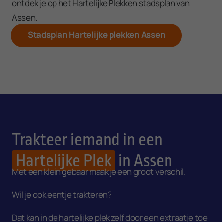
ontdek je op het Hartelijke Plekken stadsplan van
Assen.
Stadsplan Hartelijke plekken Assen
Trakteer iemand in een
Hartelijke Plek
in Assen
Met een klein gebaar maak je een groot verschil.
Wil je ook eentje trakteren?
Dat kan in de hartelijke plek zelf door een extraatje toe