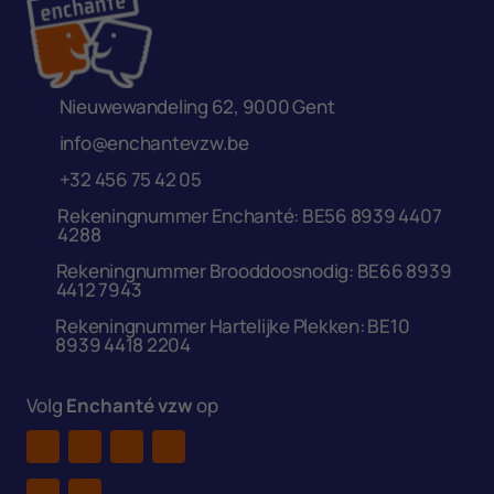
Nieuwewandeling 62, 9000 Gent
info@enchantevzw.be
+32 456 75 42 05
Rekeningnummer Enchanté: BE56 8939 4407
4288
Rekeningnummer Brooddoosnodig: BE66 8939
4412 7943
Rekeningnummer Hartelijke Plekken: BE10
8939 4418 2204
Volg
Enchanté vzw
op