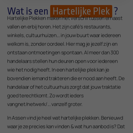
Wat is een
Hartelijke Plek
?
Hartelijke Plekken maken het verschil tussen ernaast
vallen en erbij horen. Het zijn café's restaurants,
winkels, cultuurhuizen... in jouw buurt waar iedereen
welkom is, zonder oordeel. Hier mag je jezelf zijn en
ontstaan ontmoetingen spontaan. Al meer dan 300
handelaars stellen hun deuren open voor iedereen
wie het nodig heeft. In een hartelijke plek kan je
bovendien iemand trakteren die er nood aan heeft. De
handelaar of het cultuurhuis zorgt dat jouw traktatie
goed terechtkomt. Zo wordt ieders
vangnet/netwerk/... vanzelf groter.
In Assen vind je heel wat hartelijke plekken. Benieuwd
waar je ze precies kan vinden & wat hun aanbod is? Dat