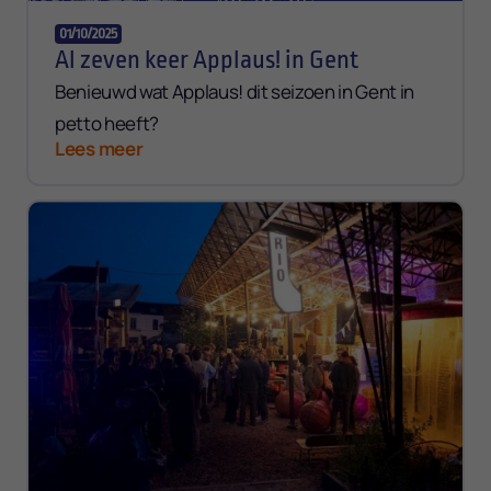
01/10/2025
Al zeven keer Applaus! in Gent
Benieuwd wat Applaus! dit seizoen in Gent in
petto heeft?
Lees meer