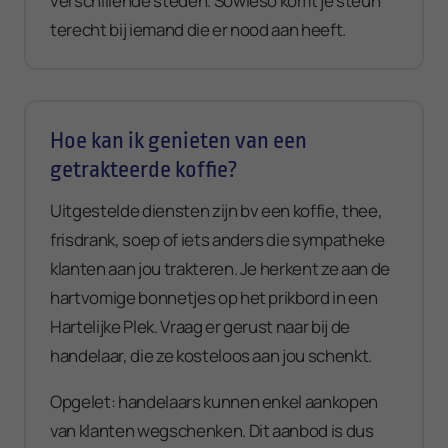
verschillende steden. Sowieso komt je steun
terecht bij iemand die er nood aan heeft.
Hoe kan ik genieten van een
getrakteerde koffie?
Uitgestelde diensten zijn bv een koffie, thee,
frisdrank, soep of iets anders die sympatheke
klanten aan jou trakteren. Je herkent ze aan de
hartvomige bonnetjes op het prikbord in een
Hartelijke Plek. Vraag er gerust naar bij de
handelaar, die ze kosteloos aan jou schenkt.
Opgelet: handelaars kunnen enkel aankopen
van klanten wegschenken. Dit aanbod is dus