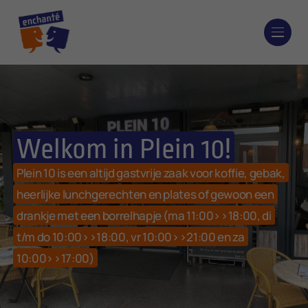
Welkom in Plein 10!
Plein 10 is een altijd gastvrije zaak voor koffie, gebak,
heerlijke lunchgerechten en plates of gewoon een
drankje met een borrelhapje (ma 11:00>>18:00, di
t/m do 10:00>>18:00, vr 10:00>>21:00 en za
10:00>>17:00)