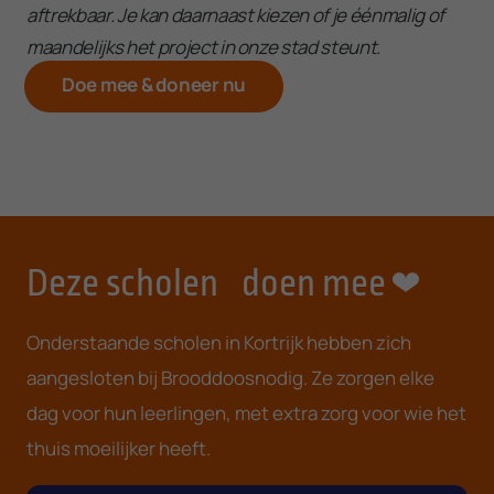
aftrekbaar. Je kan daarnaast kiezen of je éénmalig of
maandelijks het project in onze stad steunt.
Doe mee & doneer nu
Deze scholen doen mee
Onderstaande scholen in Kortrijk hebben zich
aangesloten bij Brooddoosnodig. Ze zorgen elke
dag voor hun leerlingen, met extra zorg voor wie het
thuis moeilijker heeft.