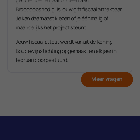
gedurende het jaar doneert aan
Brooddoosnodig, is jouw gift fiscaal aftrekbaar.
Je kan daarnaast kiezen of je éénmalig of
maandelijks het project steunt.
Jouw fiscaal attest wordt vanuit de Koning
Boudewijnstichting opgemaakt en elk jaar in
februari doorgestuurd.
Meer vragen