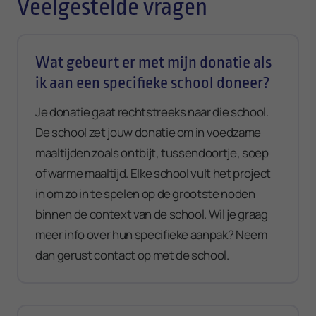
Veelgestelde vragen
Wat gebeurt er met mijn donatie als
ik aan een specifieke school doneer?
Je donatie gaat rechtstreeks naar die school.
De school zet jouw donatie om in voedzame
maaltijden zoals ontbijt, tussendoortje, soep
of warme maaltijd. Elke school vult het project
in om zo in te spelen op de grootste noden
binnen de context van de school. Wil je graag
meer info over hun specifieke aanpak? Neem
dan gerust contact op met de school.