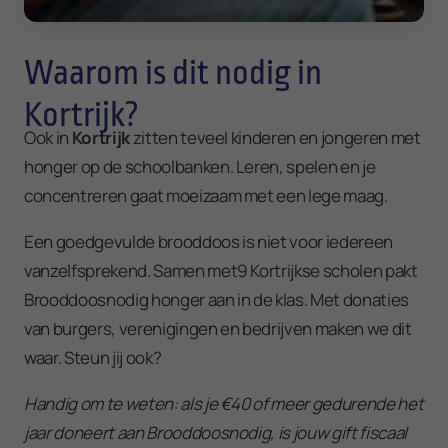
Waarom is dit nodig in
Kortrijk?
Ook in
Kortrijk
zitten teveel kinderen en jongeren met
honger op de schoolbanken. Leren, spelen en je
concentreren gaat moeizaam met een lege maag.
Een goedgevulde brooddoos is niet voor iedereen
vanzelfsprekend. Samen met9 Kortrijkse scholen pakt
Brooddoosnodig honger aan in de klas. Met donaties
van burgers, verenigingen en bedrijven maken we dit
waar. Steun jij ook?
Handig om te weten: als je €40 of meer gedurende het
jaar doneert aan Brooddoosnodig, is jouw gift fiscaal