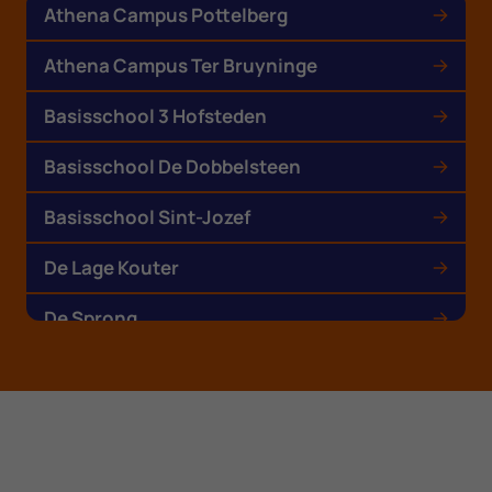
Athena Campus Pottelberg
Athena Campus Ter Bruyninge
Basisschool 3 Hofsteden
Basisschool De Dobbelsteen
Basisschool Sint-Jozef
De Lage Kouter
De Sprong
RHIZO Hotelschool
RHIZO Lifestyle- en Sportschool
athena Campus Drie Hofsteden