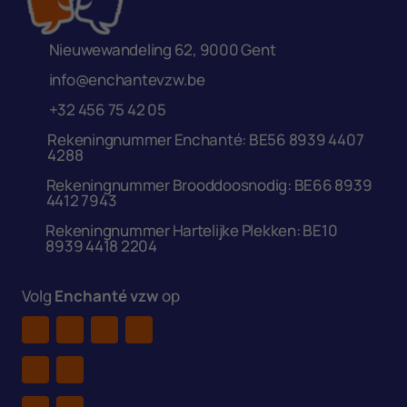
Nieuwewandeling 62, 9000 Gent
info@enchantevzw.be
+32 456 75 42 05
Rekeningnummer Enchanté: BE56 8939 4407
4288
Rekeningnummer Brooddoosnodig: BE66 8939
4412 7943
Rekeningnummer Hartelijke Plekken: BE10
8939 4418 2204
Volg
Enchanté vzw
op