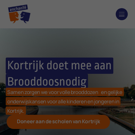
Kortrijk doet mee aan
Brooddoosnodig
Samen zorgen we voor volle brooddozen en gelijke
onderwijskansen voor alle kinderen en jongeren in
Kortrijk.
Doneer aan de scholen van Kortrijk